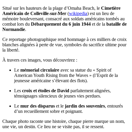
Situé sur les hauteurs de la plage d’Omaha Beach, le
Cimetière
Américain de Colleville-sur-Mer
(
wikipedia
) est un lieu de
mémoire bouleversant, consacré aux soldats américains tombés au
combat lors du
Débarquement du 6 juin 1944
et de la
bataille de
Normandie
.
Ce reportage photographique rend hommage à ces milliers de croix
blanches alignées à perte de vue, symboles du sacrifice ultime pour
la liberté.
À travers ces images, vous découvrirez :
Le
mémorial circulaire
avec sa statue du « Spirit of
American Youth Rising from the Waves » (l’Esprit de la
jeunesse américaine s’élevant des flots).
Les
croix et étoiles de David
parfaitement alignées,
témoignages silencieux de jeunes vies perdues.
Le
mur des disparus
et le
jardin des souvenirs
, entourés
d’un recueillement sobre et poignant.
Chaque photo raconte une histoire, chaque pierre marque un nom,
une vie, un destin. Ce lieu ne se visite pas, il se ressent.