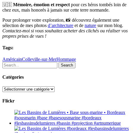
🇺🇸
Mémoire, émotion et respect
pour ces héros tombés loin de
chez eux, mais honorés à jamais sur cette terre normande.
Pour prolonger votre exploration, 📸 découvrez également une
sélection de mes photos
d’architecture
et de
nature
sur mon blog.
Contactez-moi si vous souhaitez acheter des clichés ou réaliser vos
propres prises de vues !
Tags:
Américain
Colleville-sur-Mer
Hommage
Search
Catégories
Catégories
Flickr