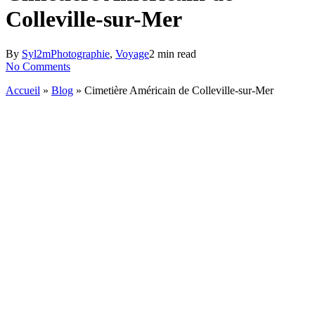
Colleville-sur-Mer
By
Syl2m
Photographie
,
Voyage
2 min read
No Comments
Accueil
»
Blog
»
Cimetière Américain de Colleville-sur-Mer