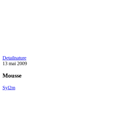
Mousse
Detail
nature
13 mai 2009
Mousse
Syl2m