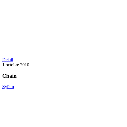
Chain
Detail
1 octobre 2010
Chain
Syl2m