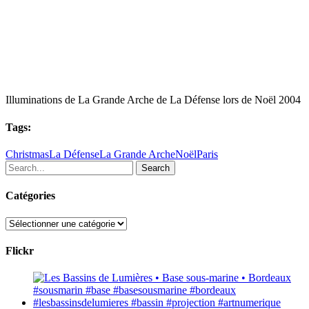
Illuminations de La Grande Arche de La Défense lors de Noël 2004
Tags:
Christmas
La Défense
La Grande Arche
Noël
Paris
Search
Catégories
Catégories
Flickr