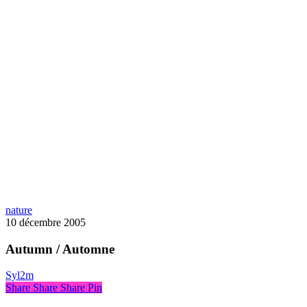
Autumn
nature
/
10 décembre 2005
Automne
Autumn / Automne
Syl2m
Share
Share
Share
Pin