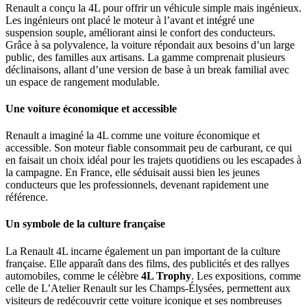
Renault a conçu la 4L pour offrir un véhicule simple mais ingénieux.
Les ingénieurs ont placé le moteur à l’avant et intégré une
suspension souple, améliorant ainsi le confort des conducteurs.
Grâce à sa polyvalence, la voiture répondait aux besoins d’un large
public, des familles aux artisans. La gamme comprenait plusieurs
déclinaisons, allant d’une version de base à un break familial avec
un espace de rangement modulable.
Une voiture économique et accessible
Renault a imaginé la 4L comme une voiture économique et
accessible. Son moteur fiable consommait peu de carburant, ce qui
en faisait un choix idéal pour les trajets quotidiens ou les escapades à
la campagne. En France, elle séduisait aussi bien les jeunes
conducteurs que les professionnels, devenant rapidement une
référence.
Un symbole de la culture française
La Renault 4L incarne également un pan important de la culture
française. Elle apparaît dans des films, des publicités et des rallyes
automobiles, comme le célèbre
4L Trophy
. Les expositions, comme
celle de L’Atelier Renault sur les Champs-Élysées, permettent aux
visiteurs de redécouvrir cette voiture iconique et ses nombreuses