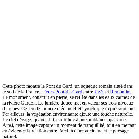
Cette photo montre le Pont du Gard, un aqueduc romain situé dans
le sud de la France, à
Vers-Pont-du-Gard
entre
Uzès
et
Remoulins
.
Le monument, construit en pierre, se reflète dans les eaux calmes de
la rivière Gardon. La lumière douce met en valeur ses trois niveaux
d’arches. Ce jeu de lumière crée un effet symétrique impressionnant.
Par ailleurs, la végétation environnante ajoute une touche naturelle.
Le ciel dégagé, quant à lui, contribue à une ambiance apaisante.
Ainsi, cette image capture un moment de tranquillité, tout en mettant
en évidence la relation entre l’architecture ancienne et le paysage
naturel.