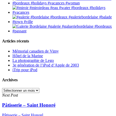
Articles récents
Mémorial canadien de Vimy
Hôtel de la Marine
La photographie de Lego
3e génération de l’iPod d’Apple de 2003
iTrip pour iPod
Archives
Archives
Next Post
Pâtisserie – Saint Honoré
Pâtisserie – Saint Honoré