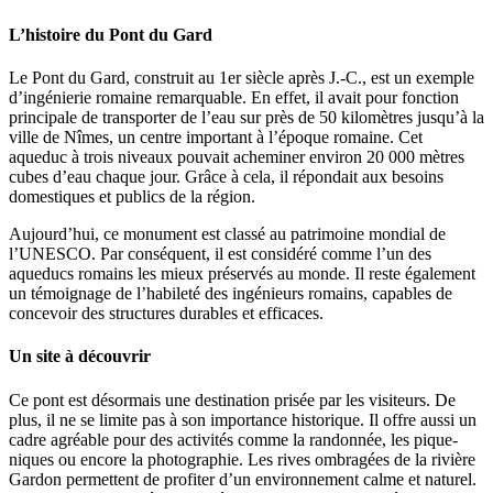
L’histoire du Pont du Gard
Le Pont du Gard, construit au 1er siècle après J.-C., est un exemple
d’ingénierie romaine remarquable. En effet, il avait pour fonction
principale de transporter de l’eau sur près de 50 kilomètres jusqu’à la
ville de Nîmes, un centre important à l’époque romaine. Cet
aqueduc à trois niveaux pouvait acheminer environ 20 000 mètres
cubes d’eau chaque jour. Grâce à cela, il répondait aux besoins
domestiques et publics de la région.
Aujourd’hui, ce monument est classé au patrimoine mondial de
l’UNESCO. Par conséquent, il est considéré comme l’un des
aqueducs romains les mieux préservés au monde. Il reste également
un témoignage de l’habileté des ingénieurs romains, capables de
concevoir des structures durables et efficaces.
Un site à découvrir
Ce pont est désormais une destination prisée par les visiteurs. De
plus, il ne se limite pas à son importance historique. Il offre aussi un
cadre agréable pour des activités comme la randonnée, les pique-
niques ou encore la photographie. Les rives ombragées de la rivière
Gardon permettent de profiter d’un environnement calme et naturel.