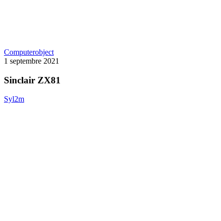
Sinclair
Computer
object
ZX81
1 septembre 2021
Sinclair ZX81
Syl2m