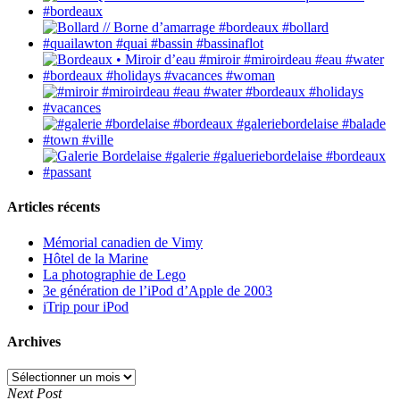
Articles récents
Mémorial canadien de Vimy
Hôtel de la Marine
La photographie de Lego
3e génération de l’iPod d’Apple de 2003
iTrip pour iPod
Archives
Archives
Next Post