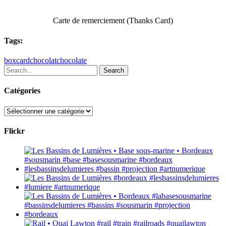
Carte de remerciement (Thanks Card)
Tags:
box
card
chocolat
chocolate
Search
Catégories
Catégories
Flickr