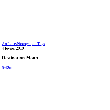
Destination
Art
Jouets
Photographie
Toys
Moon
4 février 2010
Destination Moon
Syl2m